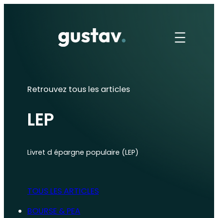
Aller
au
contenu
Retrouvez tous les articles
LEP
Livret d épargne populaire (LEP)
TOUS LES ARTICLES
BOURSE & PEA