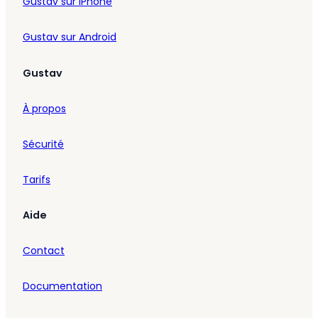
Gustav sur iPhone
Gustav sur Android
Gustav
À propos
Sécurité
Tarifs
Aide
Contact
Documentation