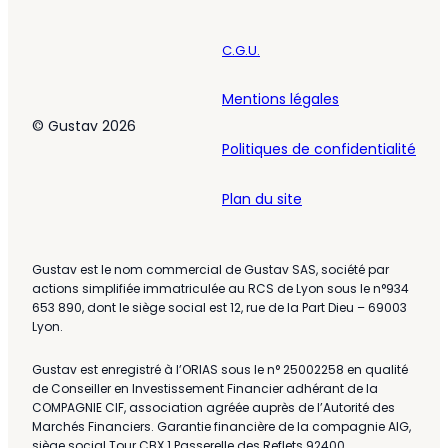
C.G.U.
Mentions légales
© Gustav 2026
Politiques de confidentialité
Plan du site
Gustav est le nom commercial de Gustav SAS, société par
actions simplifiée immatriculée au RCS de Lyon sous le n°934
653 890, dont le siège social est 12, rue de la Part Dieu – 69003
Lyon.
Gustav est enregistré à l’ORIAS sous le n° 25002258 en qualité
de Conseiller en Investissement Financier adhérant de la
COMPAGNIE CIF, association agréée auprès de l’Autorité des
Marchés Financiers. Garantie financière de la compagnie AIG,
siège social Tour CBX 1 Passerelle des Reflets 92400