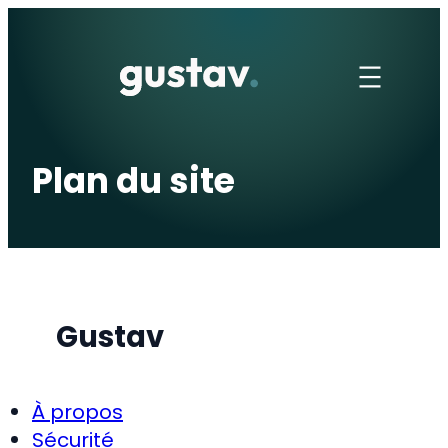
Aller
au
contenu
Plan du site
Gustav
À propos
Sécurité